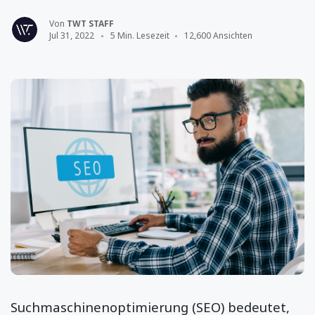
Von
TWT STAFF
Jul 31, 2022
5 Min. Lesezeit
12,600 Ansichten
Suchmaschinenoptimierung (SEO) bedeutet,