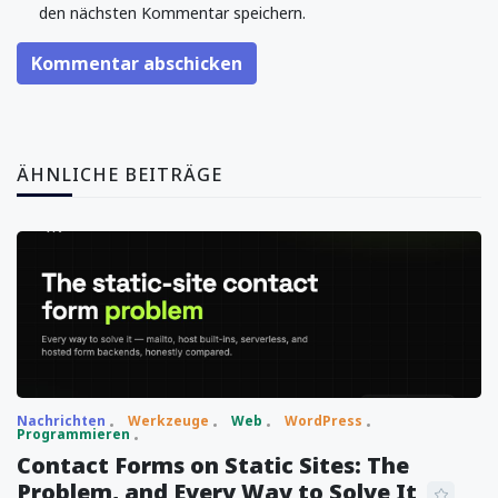
den nächsten Kommentar speichern.
Kommentar abschicken
ÄHNLICHE BEITRÄGE
Nachrichten
Werkzeuge
Web
WordPress
Programmieren
Contact Forms on Static Sites: The
Problem, and Every Way to Solve It