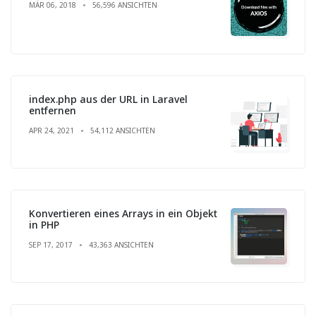
MÄR 06, 2018
56,596 ANSICHTEN
index.php aus der URL in Laravel
entfernen
APR 24, 2021
54,112 ANSICHTEN
Konvertieren eines Arrays in ein Objekt
in PHP
SEP 17, 2017
43,363 ANSICHTEN