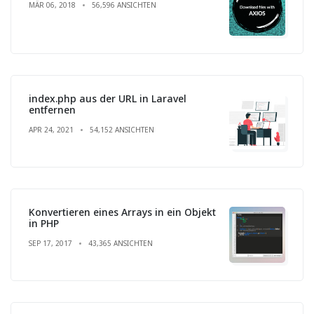
MÄR 06, 2018
56,596 ANSICHTEN
index.php aus der URL in Laravel
entfernen
APR 24, 2021
54,152 ANSICHTEN
Konvertieren eines Arrays in ein Objekt
in PHP
SEP 17, 2017
43,365 ANSICHTEN