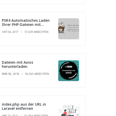
PSR4 Automatisches Laden
Ihrer PHP-Dateien mit
Composer
OKT 04, 2017
57,639 ANSICHTEN
Dateien mit Axios
herunterladen
MÄR 06, 2018
56,565 ANSICHTEN
index.php aus der URL in
Laravel entfernen
APR 24, 2021
53,794 ANSICHTEN