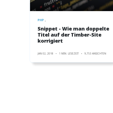
PHP
Snippet - Wie man doppelte
Titel auf der Timber-Site
korrigiert
JAN 02, 2018
1 MIN. LESEZEIT
9,753 ANSICHTEN