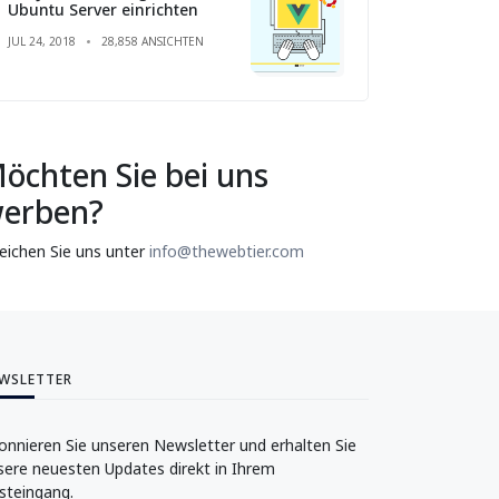
Ubuntu Server einrichten
JUL 24, 2018
28,858 ANSICHTEN
öchten Sie bei uns
erben?
reichen Sie uns unter
info@thewebtier.com
WSLETTER
onnieren Sie unseren Newsletter und erhalten Sie
sere neuesten Updates direkt in Ihrem
steingang.