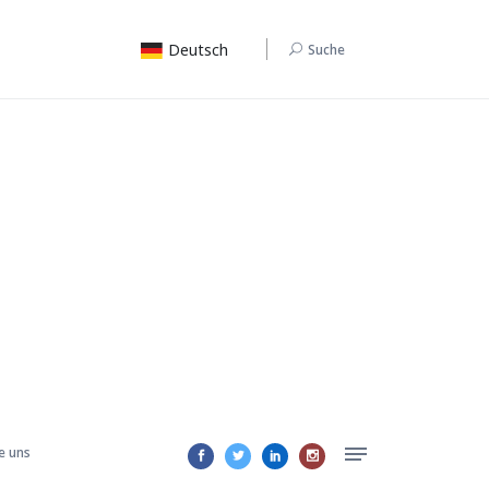
Deutsch
Suche
e uns