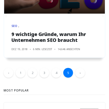
SEO
9 wichtige Gründe, warum Ihr
Unternehmen SEO braucht
DEZ 19, 2018
6 MIN. LESEZEIT
14,646 ANSICHTEN
‹
1
2
3
4
5
›
MOST POPULAR