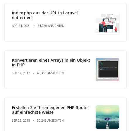
index.php aus der URL in Laravel
entfernen
APR 24, 2021
54,080 ANSICHTEN
Konvertieren eines Arrays in ein Objekt
in PHP
SEP 17, 2017
43,360 ANSICHTEN
Erstellen Sie Ihren eigenen PHP-Router
auf einfachste Weise
SEP 25, 2018
30,245 ANSICHTEN