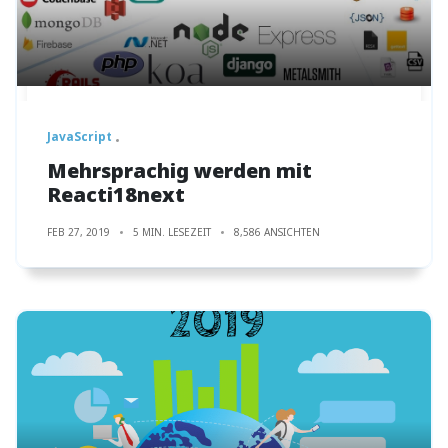
JavaScript
Mehrsprachig werden mit
Reacti18next
FEB 27, 2019
5 MIN. LESEZEIT
8,586 ANSICHTEN