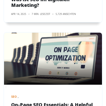
Marketing?
APR 14, 2025
7 MIN. LESEZEIT
5,729 ANSICHTEN
SEO
On-Page SEO Essentials: A Helpful