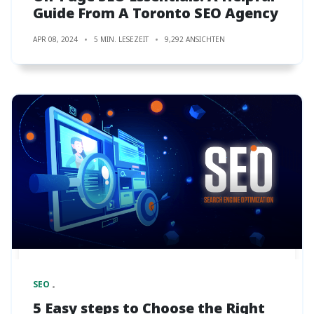
Guide From A Toronto SEO Agency
APR 08, 2024
5 MIN. LESEZEIT
9,292 ANSICHTEN
SEO
5 Easy steps to Choose the Right