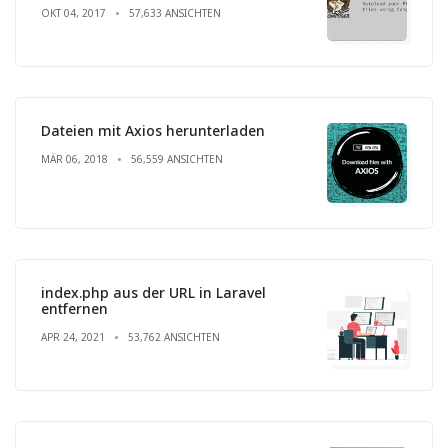
OKT 04, 2017
57,633 ANSICHTEN
Dateien mit Axios herunterladen
MÄR 06, 2018
56,559 ANSICHTEN
index.php aus der URL in Laravel
entfernen
APR 24, 2021
53,762 ANSICHTEN