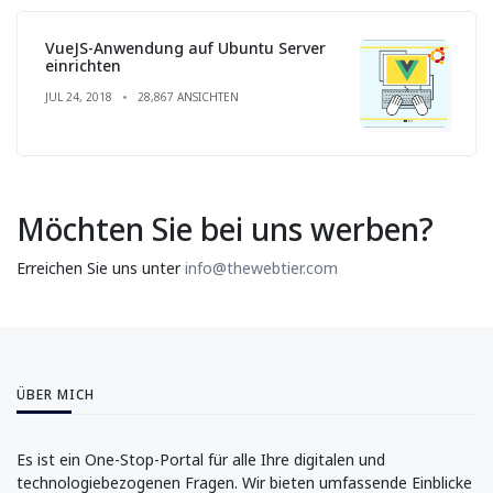
VueJS-Anwendung auf Ubuntu Server
einrichten
JUL 24, 2018
28,867 ANSICHTEN
Möchten Sie bei uns werben?
Erreichen Sie uns unter
info@thewebtier.com
ÜBER MICH
Es ist ein One-Stop-Portal für alle Ihre digitalen und
technologiebezogenen Fragen. Wir bieten umfassende Einblicke