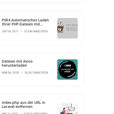
PSR4 Automatisches Laden
Ihrer PHP-Dateien mit
Composer
OKT 04, 2017
57,640 ANSICHTEN
Dateien mit Axios
herunterladen
MÄR 06, 2018
56,567 ANSICHTEN
index.php aus der URL in
Laravel entfernen
APR 24, 2021
53,810 ANSICHTEN