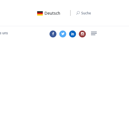
Deutsch
Suche
e uns