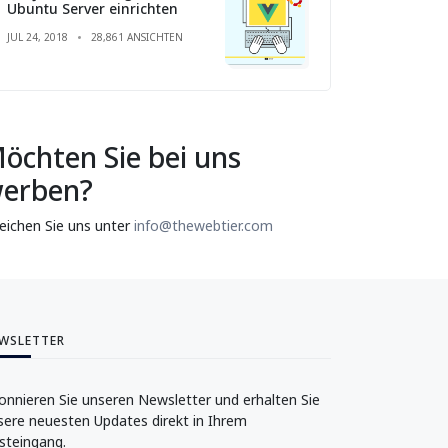
Ubuntu Server einrichten
JUL 24, 2018
28,861 ANSICHTEN
öchten Sie bei uns
erben?
reichen Sie uns unter
info@thewebtier.com
WSLETTER
onnieren Sie unseren Newsletter und erhalten Sie
sere neuesten Updates direkt in Ihrem
steingang.