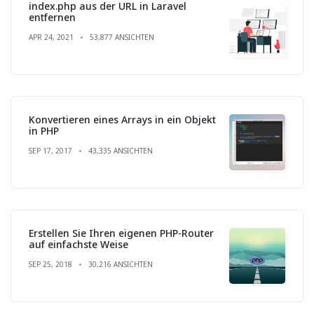
index.php aus der URL in Laravel
entfernen
APR 24, 2021
53,877 ANSICHTEN
Konvertieren eines Arrays in ein Objekt
in PHP
SEP 17, 2017
43,335 ANSICHTEN
Erstellen Sie Ihren eigenen PHP-Router
auf einfachste Weise
SEP 25, 2018
30,216 ANSICHTEN