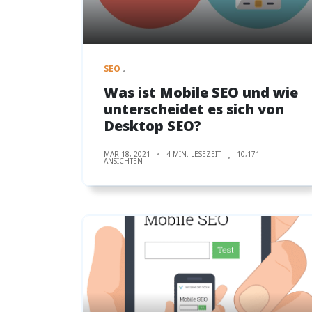
SEO
Was ist Mobile SEO und wie
unterscheidet es sich von
Desktop SEO?
MÄR 18, 2021
4 MIN. LESEZEIT
10,171
ANSICHTEN