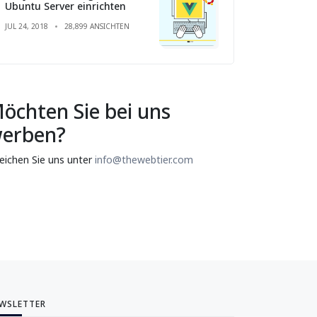
Ubuntu Server einrichten
JUL 24, 2018
28,899 ANSICHTEN
öchten Sie bei uns
erben?
reichen Sie uns unter
info@thewebtier.com
WSLETTER