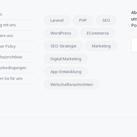
Ab
ns
un
Laravel
PHP
SEO
 mit uns
Po
WordPress
ECommerce
iere uns
SEO-Strategie
Marketing
er Policy
utzrichtlinie
Digital Marketing
gsbedingungen
App-Entwicklung
n Sie für uns
Wirtschaftsnachrichten