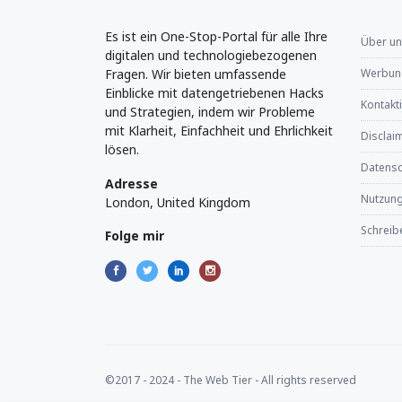
Es ist ein One-Stop-Portal für alle Ihre
Über u
digitalen und technologiebezogenen
Fragen. Wir bieten umfassende
Werbung
Einblicke mit datengetriebenen Hacks
Kontakt
und Strategien, indem wir Probleme
mit Klarheit, Einfachheit und Ehrlichkeit
Disclaim
lösen.
Datensch
Adresse
Nutzun
London, United Kingdom
Schreibe
Folge mir
©2017 - 2024 - The Web Tier - All rights reserved