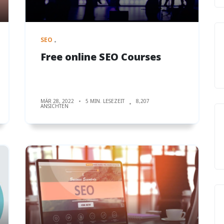
SEO
Free online SEO Courses
MÄR 28, 2022
5 MIN. LESEZEIT
8,207
ANSICHTEN