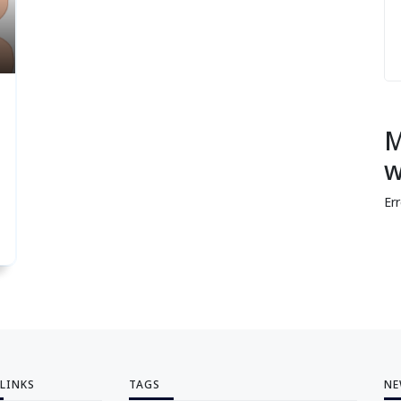
M
w
Er
 LINKS
TAGS
NE