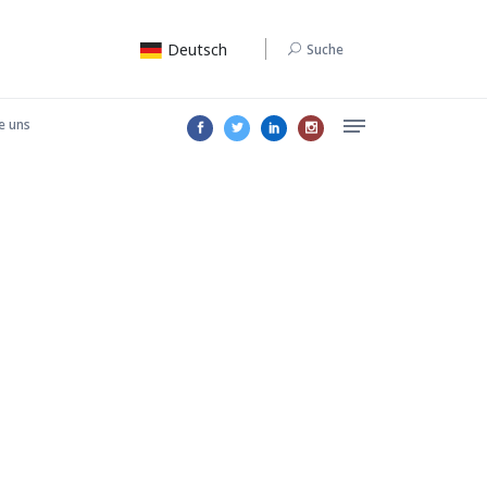
Deutsch
Suche
e uns