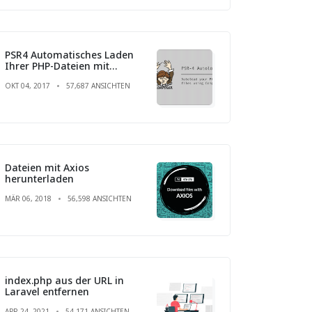
PSR4 Automatisches Laden
Ihrer PHP-Dateien mit
Composer
OKT 04, 2017
57,687 ANSICHTEN
Dateien mit Axios
herunterladen
MÄR 06, 2018
56,598 ANSICHTEN
index.php aus der URL in
Laravel entfernen
APR 24, 2021
54,171 ANSICHTEN