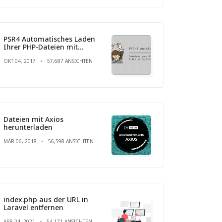
PSR4 Automatisches Laden
Ihrer PHP-Dateien mit
Composer
OKT 04, 2017
57,687 ANSICHTEN
Dateien mit Axios
herunterladen
MÄR 06, 2018
56,598 ANSICHTEN
index.php aus der URL in
Laravel entfernen
APR 24, 2021
54,171 ANSICHTEN