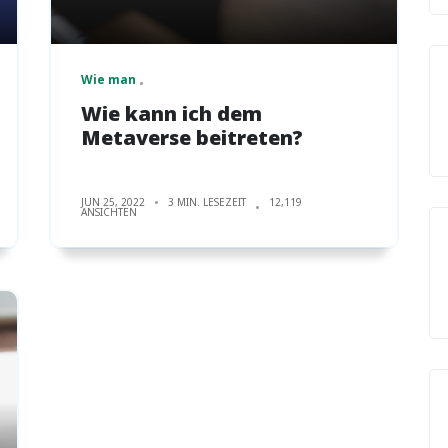
Wie man
Wie kann ich dem
Metaverse beitreten?
JUN 25, 2022
3 MIN. LESEZEIT
12,119
ANSICHTEN