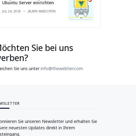
Ubuntu Server einrichten
JUL 24, 2018
28,899 ANSICHTEN
öchten Sie bei uns
erben?
reichen Sie uns unter
info@thewebtier.com
WSLETTER
onnieren Sie unseren Newsletter und erhalten Sie
sere neuesten Updates direkt in Ihrem
steingang.