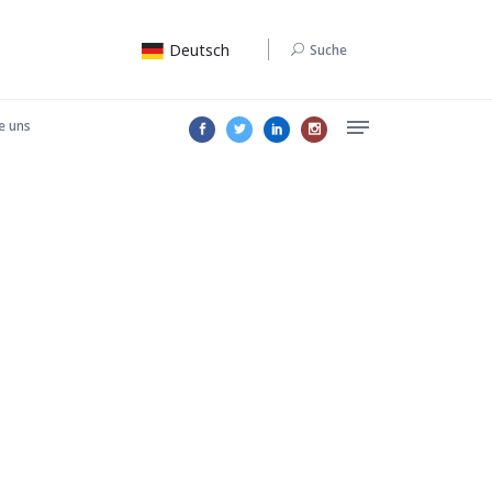
Deutsch
Suche
e uns