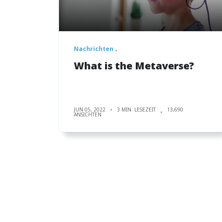
Nachrichten
What is the Metaverse?
JUN 05, 2022
3 MIN. LESEZEIT
13,690
ANSICHTEN