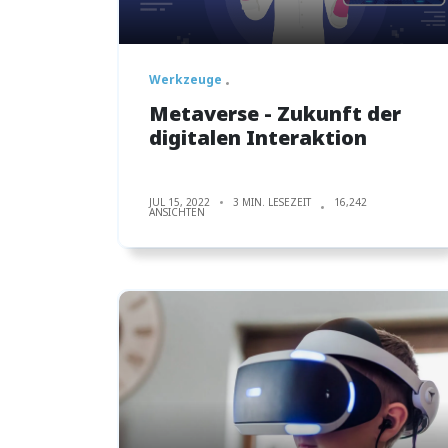
Werkzeuge
Metaverse - Zukunft der
digitalen Interaktion
JUL 15, 2022
3 MIN. LESEZEIT
16,242
ANSICHTEN