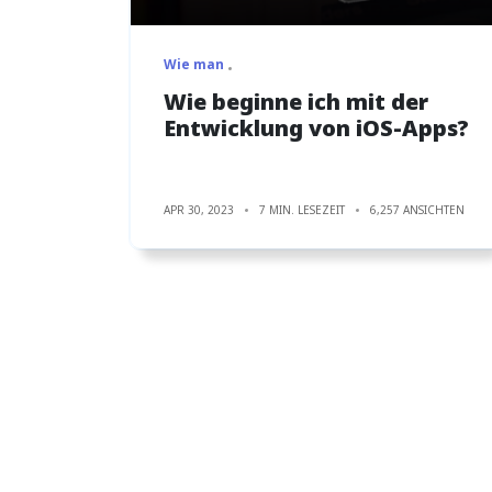
Wie man
Wie beginne ich mit der
Entwicklung von iOS-Apps?
APR 30, 2023
7 MIN. LESEZEIT
6,257 ANSICHTEN