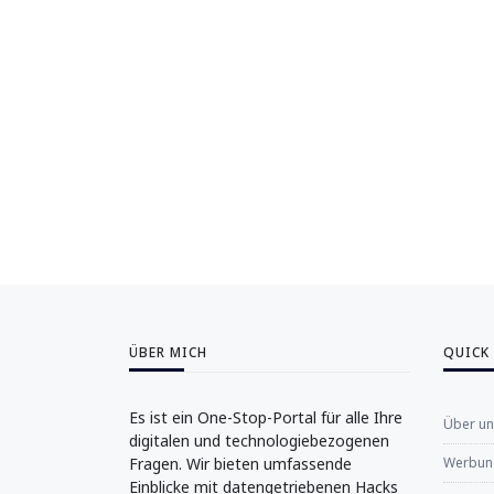
ÜBER MICH
QUICK
Es ist ein One-Stop-Portal für alle Ihre
Über u
digitalen und technologiebezogenen
Fragen. Wir bieten umfassende
Werbung
Einblicke mit datengetriebenen Hacks