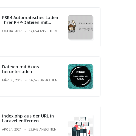
PSR4 Automatisches Laden
Ihrer PHP-Dateien mit
Composer
OKT 04, 2017
57,654 ANSICHTEN
Dateien mit Axios
herunterladen
MÄR 06, 2018
56,578 ANSICHTEN
index.php aus der URL in
Laravel entfernen
APR 24, 2021
53,948 ANSICHTEN