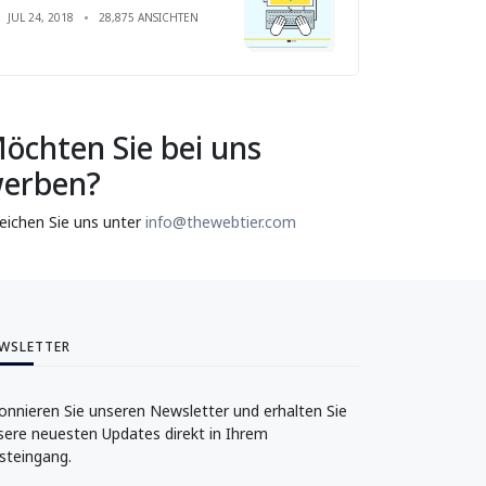
JUL 24, 2018
28,875 ANSICHTEN
öchten Sie bei uns
erben?
reichen Sie uns unter
info@thewebtier.com
WSLETTER
onnieren Sie unseren Newsletter und erhalten Sie
sere neuesten Updates direkt in Ihrem
steingang.