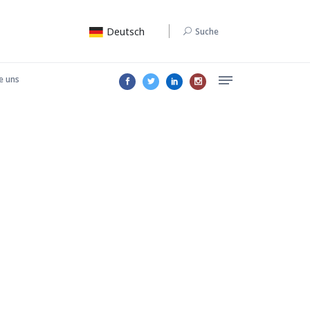
Deutsch
Suche
e uns