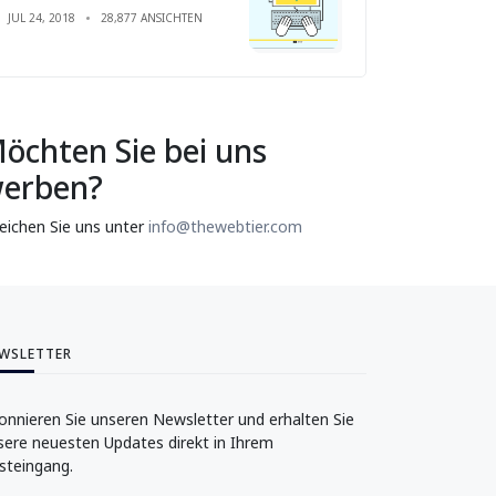
JUL 24, 2018
28,877 ANSICHTEN
öchten Sie bei uns
erben?
reichen Sie uns unter
info@thewebtier.com
WSLETTER
onnieren Sie unseren Newsletter und erhalten Sie
sere neuesten Updates direkt in Ihrem
steingang.