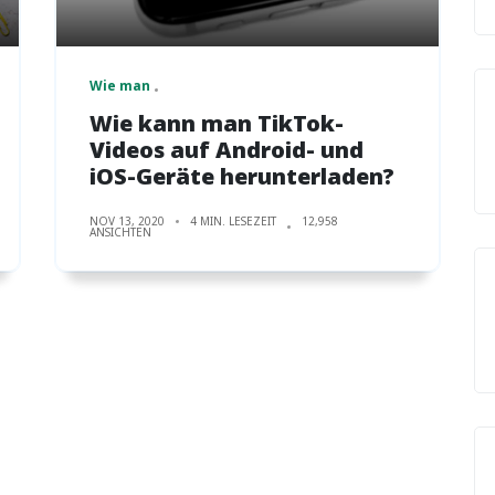
Wie man
Wie kann man TikTok-
Videos auf Android- und
iOS-Geräte herunterladen?
NOV 13, 2020
4 MIN. LESEZEIT
12,958
ANSICHTEN