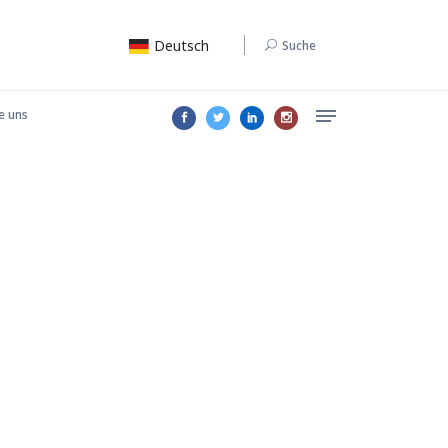
Deutsch
Suche
e uns