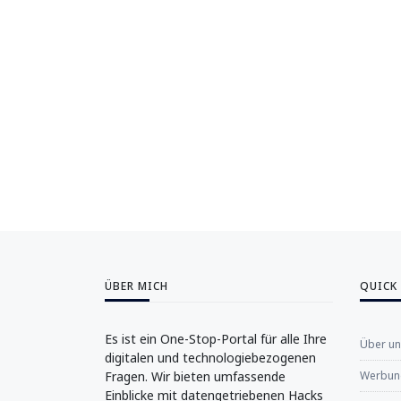
ÜBER MICH
QUICK
Es ist ein One-Stop-Portal für alle Ihre
Über u
digitalen und technologiebezogenen
Fragen. Wir bieten umfassende
Werbung
Einblicke mit datengetriebenen Hacks