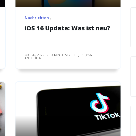
Nachrichten
iOS 16 Update: Was ist neu?
OKT 26, 2022
3 MIN. LESEZEIT
10,856
ANSICHTEN