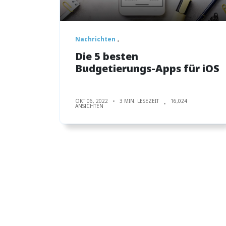
Nachrichten
Die 5 besten
Budgetierungs-Apps für iOS
OKT 06, 2022
3 MIN. LESEZEIT
16,024
ANSICHTEN