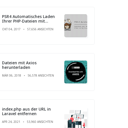
PSR4 Automatisches Laden
Ihrer PHP-Dateien mit
Composer
OKT 04, 2017
57,656 ANSICHTEN
Dateien mit Axios
herunterladen
MÄR 06, 2018
56,578 ANSICHTEN
index.php aus der URL in
Laravel entfernen
APR 24, 2021
53,960 ANSICHTEN