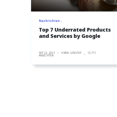
Nachrichten
Top 7 Underrated Products
and Services by Google
SEP 22, 2021
4 MIN. LESEZEIT
12,771
ANSICHTEN