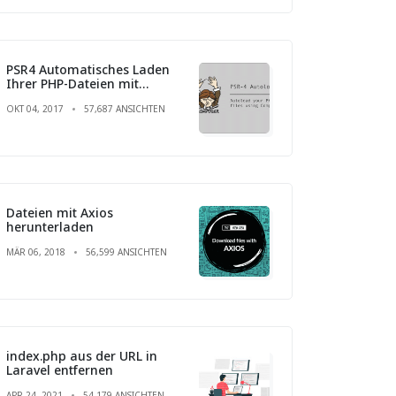
PSR4 Automatisches Laden
Ihrer PHP-Dateien mit
Composer
OKT 04, 2017
57,687 ANSICHTEN
Dateien mit Axios
herunterladen
MÄR 06, 2018
56,599 ANSICHTEN
index.php aus der URL in
Laravel entfernen
APR 24, 2021
54,179 ANSICHTEN