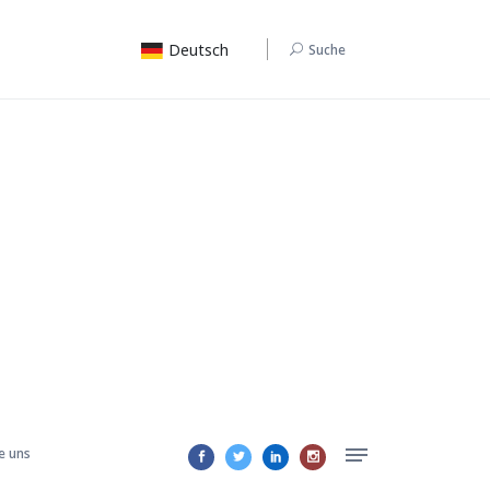
Deutsch
Suche
e uns