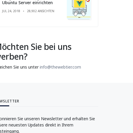
Ubuntu Server einrichten
JUL 24, 2018
28,902 ANSICHTEN
öchten Sie bei uns
erben?
reichen Sie uns unter
info@thewebtier.com
WSLETTER
onnieren Sie unseren Newsletter und erhalten Sie
sere neuesten Updates direkt in Ihrem
steingang.