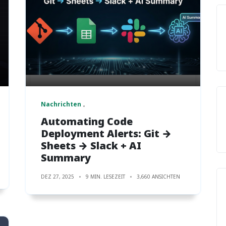
Nachrichten
Automating Code
Deployment Alerts: Git →
Sheets → Slack + AI
Summary
DEZ 27, 2025
9 MIN. LESEZEIT
3,660 ANSICHTEN