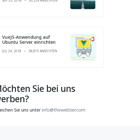
SEP 25, 2018
30,224 ANSICHTEN
VueJS-Anwendung auf
Ubuntu Server einrichten
JUL 24, 2018
28,873 ANSICHTEN
öchten Sie bei uns
erben?
reichen Sie uns unter
info@thewebtier.com