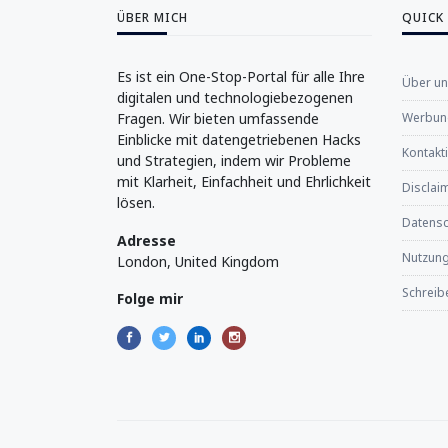
ÜBER MICH
QUICK
Es ist ein One-Stop-Portal für alle Ihre
Über u
digitalen und technologiebezogenen
Fragen. Wir bieten umfassende
Werbung
Einblicke mit datengetriebenen Hacks
Kontakt
und Strategien, indem wir Probleme
mit Klarheit, Einfachheit und Ehrlichkeit
Disclaim
lösen.
Datensch
Adresse
Nutzun
London, United Kingdom
Schreibe
Folge mir