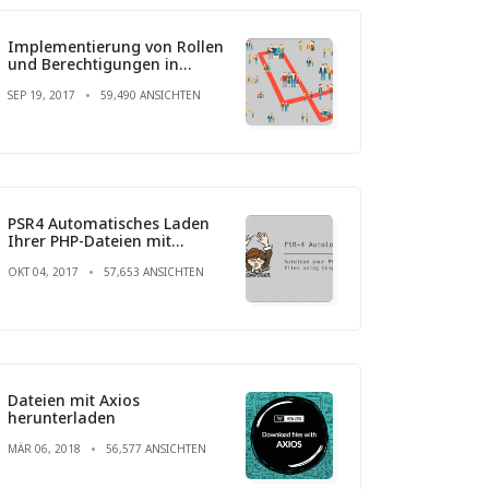
Implementierung von Rollen
und Berechtigungen in
Laravel
SEP 19, 2017
59,490 ANSICHTEN
PSR4 Automatisches Laden
Ihrer PHP-Dateien mit
Composer
OKT 04, 2017
57,653 ANSICHTEN
Dateien mit Axios
herunterladen
MÄR 06, 2018
56,577 ANSICHTEN