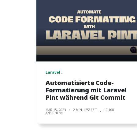
Laravel
Automatisierte Code-
Formatierung mit Laravel
Pint während Git Commit
MÄR 15, 2023
2 MIN. LESEZEIT
10,108
ANSICHTEN