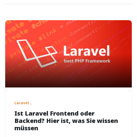
Laravel
Ist Laravel Frontend oder
Backend? Hier ist, was Sie wissen
müssen