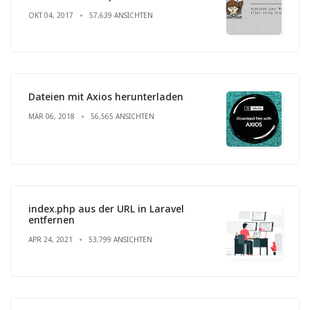
OKT 04, 2017
57,639 ANSICHTEN
Dateien mit Axios herunterladen
MÄR 06, 2018
56,565 ANSICHTEN
index.php aus der URL in Laravel
entfernen
APR 24, 2021
53,799 ANSICHTEN