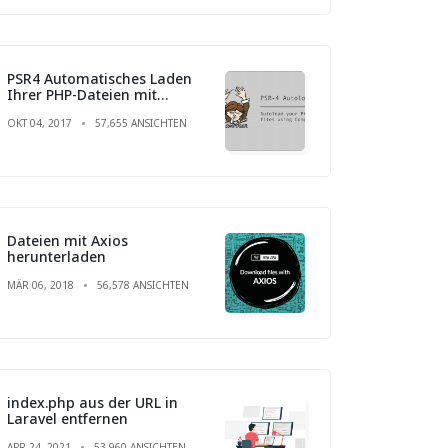
PSR4 Automatisches Laden
Ihrer PHP-Dateien mit
Composer
OKT 04, 2017
57,655 ANSICHTEN
Dateien mit Axios
herunterladen
MÄR 06, 2018
56,578 ANSICHTEN
index.php aus der URL in
Laravel entfernen
APR 24, 2021
53,960 ANSICHTEN