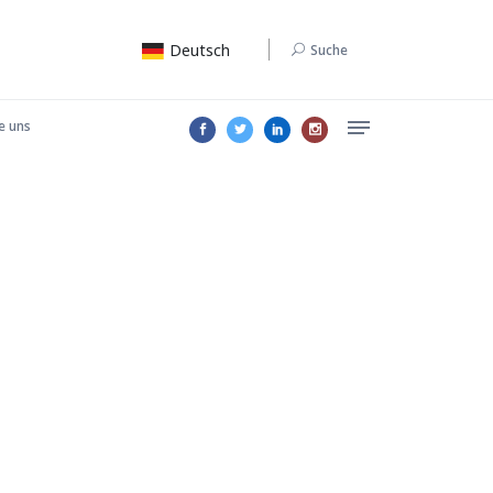
Deutsch
Suche
e uns