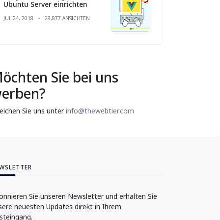
Ubuntu Server einrichten
JUL 24, 2018
28,877 ANSICHTEN
öchten Sie bei uns
erben?
reichen Sie uns unter
info@thewebtier.com
WSLETTER
onnieren Sie unseren Newsletter und erhalten Sie
sere neuesten Updates direkt in Ihrem
steingang.