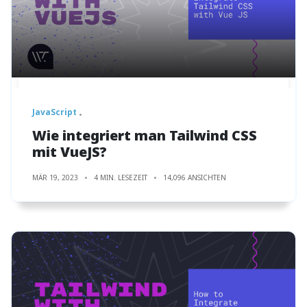
JavaScript
Wie integriert man Tailwind CSS
mit VueJS?
MÄR 19, 2023
4 MIN. LESEZEIT
14,096 ANSICHTEN