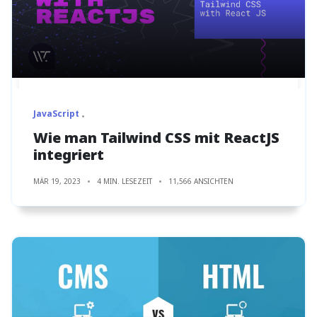
JavaScript
Wie man Tailwind CSS mit ReactJS
integriert
MÄR 19, 2023
4 MIN. LESEZEIT
11,566 ANSICHTEN