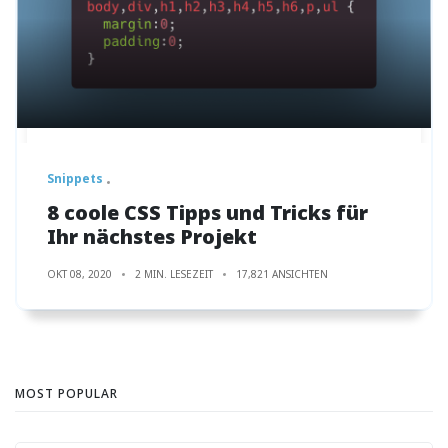
Snippets
8 coole CSS Tipps und Tricks für
Ihr nächstes Projekt
OKT 08, 2020
2 MIN. LESEZEIT
17,821 ANSICHTEN
MOST POPULAR