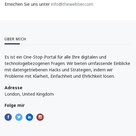
Erreichen Sie uns unter
info@thewebtier.com
ÜBER MICH
Es ist ein One-Stop-Portal für alle Ihre digitalen und
technologiebezogenen Fragen. Wir bieten umfassende Einblicke
mit datengetriebenen Hacks und Strategien, indem wir
Probleme mit Klarheit, Einfachheit und Ehrlichkeit lösen.
Adresse
London, United Kingdom
Folge mir