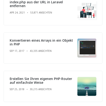
index.php aus der URL in Laravel
entfernen
APR 24, 2021
53,871 ANSICHTEN
Konvertieren eines Arrays in ein Objekt
in PHP
SEP 17, 2017
43,335 ANSICHTEN
Erstellen Sie Ihren eigenen PHP-Router
auf einfachste Weise
SEP 25, 2018
30,215 ANSICHTEN