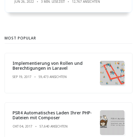
JUN 26, 2022
3 MIN. LESEZEIT
12,767 ANSICHTEN
MOST POPULAR
Implementierung von Rollen und
Berechtigungen in Laravel
SEP 19, 2017
59,473 ANSICHTEN
PSR4 Automatisches Laden Ihrer PHP-
Dateien mit Composer
OKT 04, 2017
57,640 ANSICHTEN