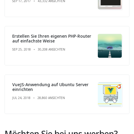
SEP 17, 2017
43,332 ANSICHTEN
Erstellen Sie Ihren eigenen PHP-Router
auf einfachste Weise
SEP 25, 2018
30,208 ANSICHTEN
VueJS-Anwendung auf Ubuntu Server
einrichten
JUL 24, 2018
28,860 ANSICHTEN
Möchten Sie bei uns werben?