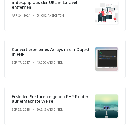
index.php aus der URL in Laravel
entfernen
APR 24, 2021
54,082 ANSICHTEN
Konvertieren eines Arrays in ein Objekt
in PHP
SEP 17, 2017
43,360 ANSICHTEN
Erstellen Sie Ihren eigenen PHP-Router
auf einfachste Weise
SEP 25, 2018
30,245 ANSICHTEN