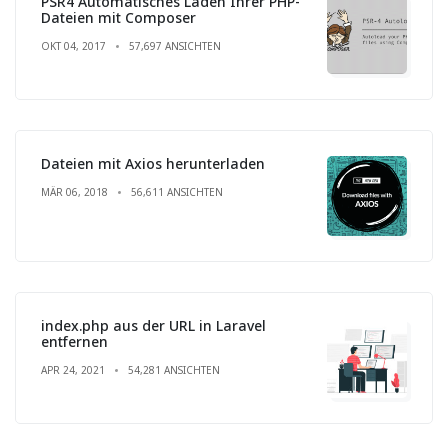
PSR4 Automatisches Laden Ihrer PHP-
Dateien mit Composer
OKT 04, 2017
57,697 ANSICHTEN
Dateien mit Axios herunterladen
MÄR 06, 2018
56,611 ANSICHTEN
index.php aus der URL in Laravel
entfernen
APR 24, 2021
54,281 ANSICHTEN