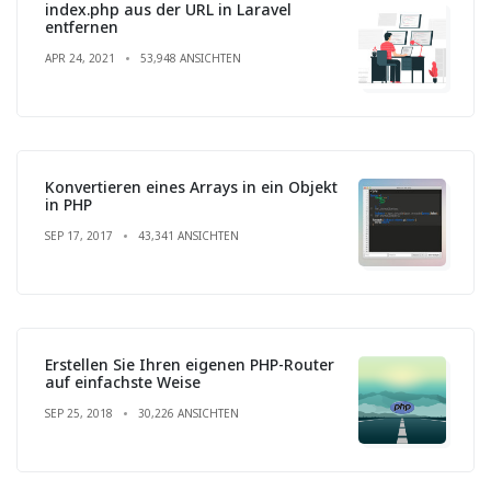
index.php aus der URL in Laravel
entfernen
APR 24, 2021
53,948 ANSICHTEN
Konvertieren eines Arrays in ein Objekt
in PHP
SEP 17, 2017
43,341 ANSICHTEN
Erstellen Sie Ihren eigenen PHP-Router
auf einfachste Weise
SEP 25, 2018
30,226 ANSICHTEN