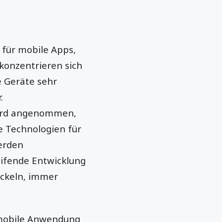
 für mobile Apps,
 konzentrieren sich
 Geräte sehr
.
wird angenommen,
e Technologien für
erden
ifende Entwicklung
ckeln, immer
 mobile Anwendung