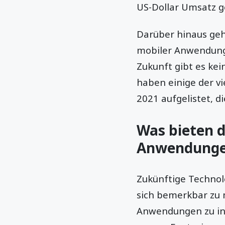
US-Dollar Umsatz 
Darüber hinaus geh
mobiler Anwendung
Zukunft gibt es kei
haben einige der v
2021 aufgelistet, di
Was bieten d
Anwendung
Zukünftige Technol
sich bemerkbar zu 
Anwendungen zu in