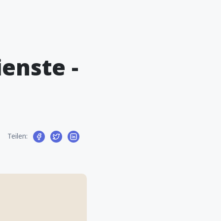
enste -
Teilen: