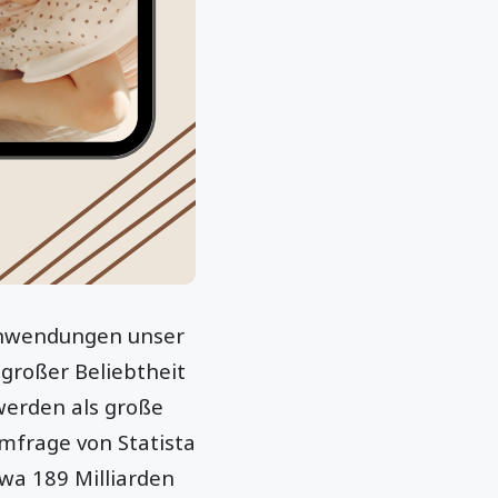
 Anwendungen unser
großer Beliebtheit
werden als große
mfrage von Statista
wa 189 Milliarden