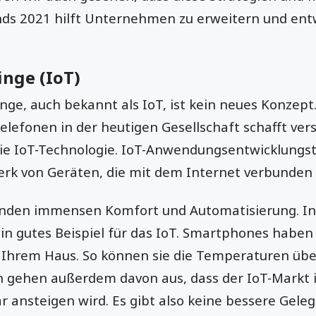
ds 2021 hilft Unternehmen zu erweitern und entw
inge (IoT)
inge, auch bekannt als IoT, ist kein neues Konze
elefonen in der heutigen Gesellschaft schafft ver
die IoT-Technologie. IoT-Anwendungsentwicklungst
k von Geräten, die mit dem Internet verbunden 
unden immensen Komfort und Automatisierung. In
n gutes Beispiel für das IoT. Smartphones haben 
 Ihrem Haus. So können sie die Temperaturen übe
en gehen außerdem davon aus, dass der IoT-Markt 
ar ansteigen wird. Es gibt also keine bessere Geleg