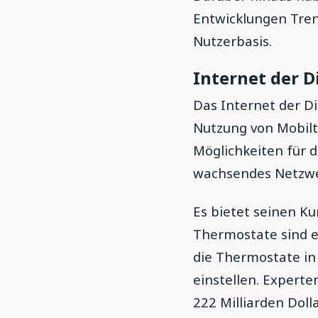
Entwicklungen Tren
Nutzerbasis.
Internet der D
Das Internet der D
Nutzung von Mobilt
Möglichkeiten für 
wachsendes Netzwer
Es bietet seinen K
Thermostate sind ei
die Thermostate in
einstellen. Expert
222 Milliarden Doll