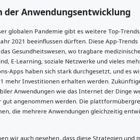
in der Anwendungsentwicklung
er globalen Pandemie gibt es weitere Top-Trends
Jahr 2021 beeinflussen dürften. Diese App-Trends
 das Gesundheitswesen, wo tragbare medizinische
nd, E-Learning, soziale Netzwerke und vieles mehr
ns-Apps haben sich stark durchgesetzt, und es 
021 mehr Investitionen erhalten werden. Zukünftig
biler Anwendungen wie das Internet der Dinge w
hr gut angenommen werden. Die plattformübergre
en, die mehrere Anwendungen gleichzeitig entwi
en wir auch gesehen, dass diese Strategien und