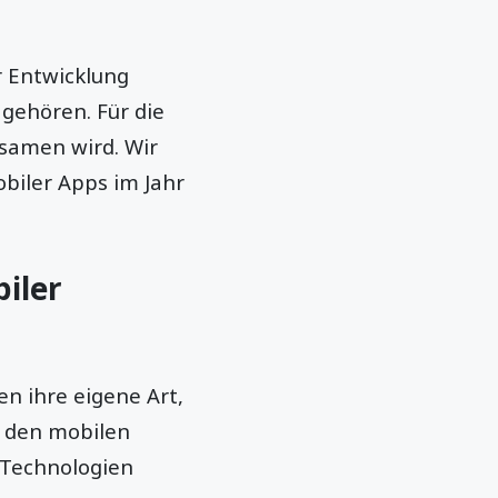
r Entwicklung
ehören. Für die
gsamen wird. Wir
biler Apps im Jahr
iler
n ihre eigene Art,
i den mobilen
-Technologien