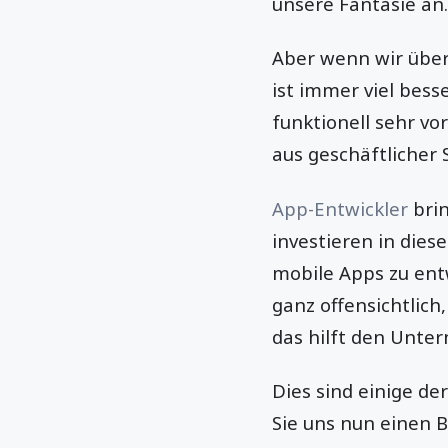
unsere Fantasie an
Aber wenn wir über
ist immer viel bes
funktionell sehr vo
aus geschäftlicher 
App-Entwickler
brin
investieren in dies
mobile Apps zu entw
ganz offensichtlich
das hilft den Unter
Dies sind einige d
Sie uns nun einen B