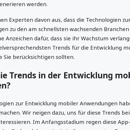
generieren werden.
en Experten davon aus, dass die Technologien zu
en zu den am schnellsten wachsenden Branchen g
ne Anzeichen dafür, dass sie ihr Wachstum verlan
ielversprechendsten Trends für die Entwicklung mo
e Sie berücksichtigen sollten.
ie Trends in der Entwicklung mob
en?
ogien zur Entwicklung mobiler Anwendungen habe
machen. Wir neigen dazu, uns für diese Trends be
teressieren. Im Anfangsstadium regen diese App