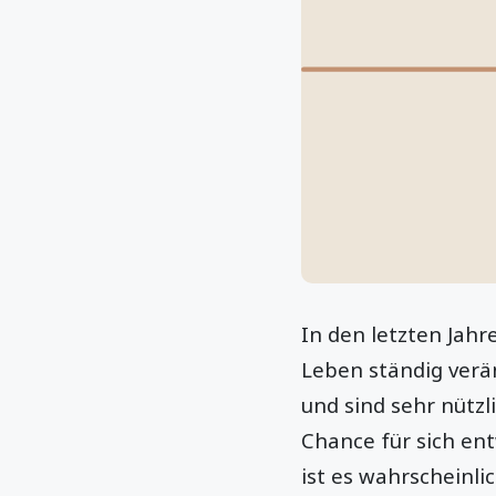
In den letzten Jah
Leben ständig verä
und sind sehr nütz
Chance für sich en
ist es wahrscheinl