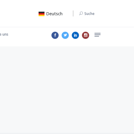
Deutsch
Suche
e uns