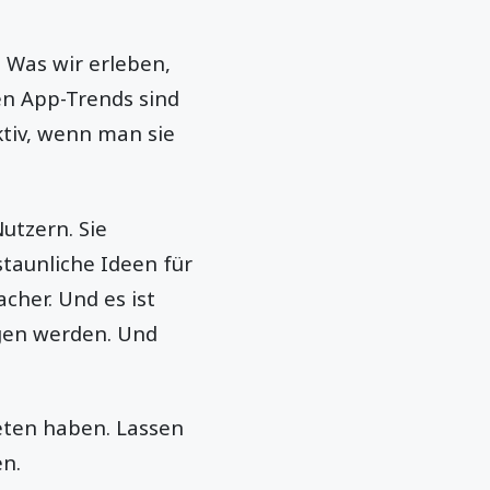
 Was wir erleben,
en App-Trends sind
ktiv, wenn man sie
utzern. Sie
staunliche Ideen für
cher. Und es ist
ngen werden. Und
eten haben. Lassen
en.