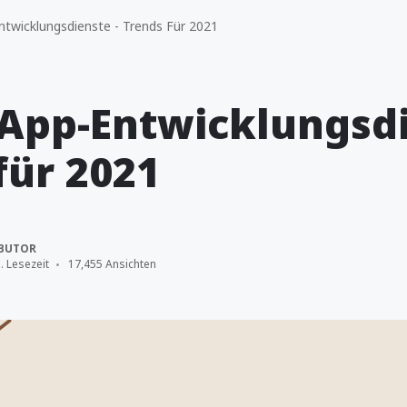
twicklungsdienste - Trends Für 2021
App-Entwicklungsdi
für 2021
BUTOR
. Lesezeit
17,455 Ansichten