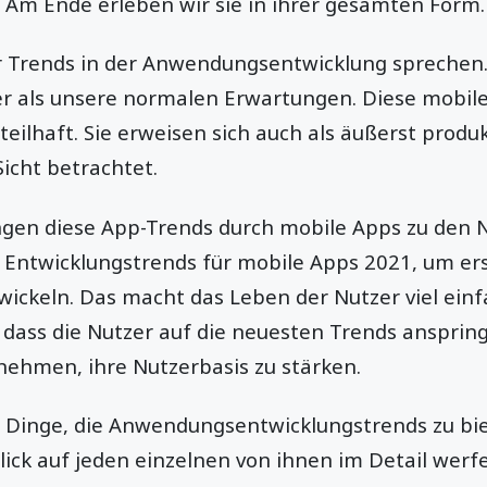
. Am Ende erleben wir sie in ihrer gesamten Form.
 Trends in der Anwendungsentwicklung sprechen.
ser als unsere normalen Erwartungen. Diese mobil
rteilhaft. Sie erweisen sich auch als äußerst produ
Sicht betrachtet.
gen diese App-Trends durch mobile Apps zu den N
e Entwicklungstrends für mobile Apps 2021, um er
ickeln. Das macht das Leben der Nutzer viel einfa
, dass die Nutzer auf die neuesten Trends anspri
nehmen, ihre Nutzerbasis zu stärken.
er Dinge, die Anwendungsentwicklungstrends zu bi
lick auf jeden einzelnen von ihnen im Detail werf