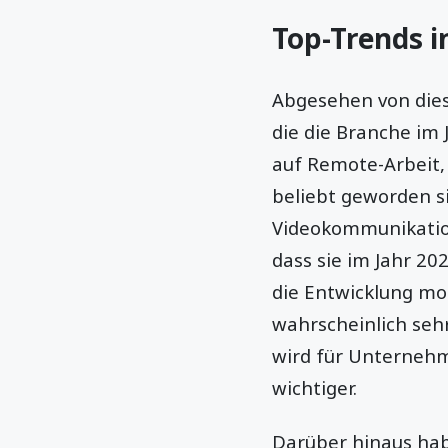
Top-Trends 
Abgesehen von dies
die die Branche im 
auf Remote-Arbeit,
beliebt geworden si
Videokommunikatio
dass sie im Jahr 2
die Entwicklung mo
wahrscheinlich se
wird für Unternehm
wichtiger.
Darüber hinaus hab