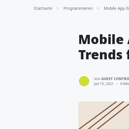
Startseite
Programmieren
Mobile App-En
Mobile 
Trends 
Von
GUEST CONTRI
Jun 15, 2021
6 Min