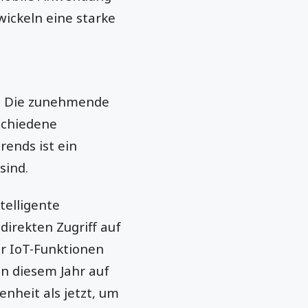
ickeln eine starke
pt. Die zunehmende
schiedene
rends ist ein
sind.
telligente
direkten Zugriff auf
r IoT-Funktionen
in diesem Jahr auf
enheit als jetzt, um