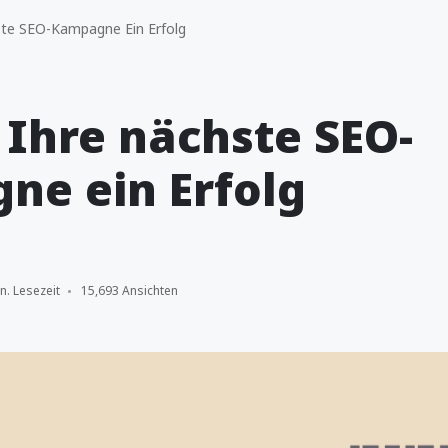
ste SEO-Kampagne Ein Erfolg
 Ihre nächste SEO-
ne ein Erfolg
n. Lesezeit
15,693 Ansichten