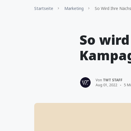
Startseite
Marketing
So Wird Ihre Näch
So wird
Kampag
Von
TWT STAFF
Aug 01, 2022
5 Mi