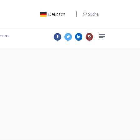
Deutsch
Suche
e uns