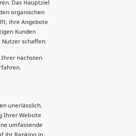
ren. Das Hauptziel
 den organischen
lft, ihre Angebote
htigen Kunden
 Nutzer schaffen.
g Ihrer nächsten
rfahren.
en unerlässlich,
ng Ihrer Website
eine umfassende
f ihr Ranking in