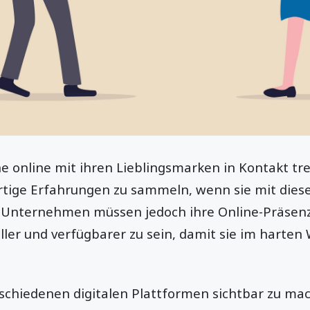
e online mit ihren Lieblingsmarken in Kontakt tr
gartige Erfahrungen zu sammeln, wenn sie mit di
e Unternehmen müssen jedoch ihre Online-Präsen
ller und verfügbarer zu sein, damit sie im harten
chiedenen digitalen Plattformen sichtbar zu ma