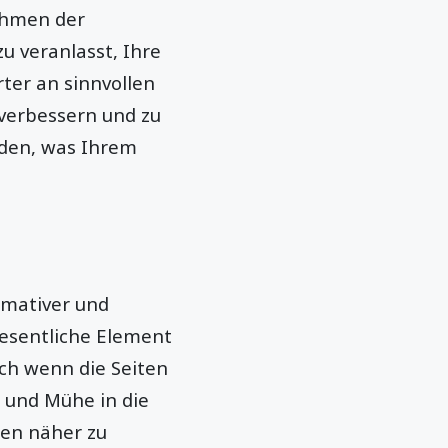
ithmen der
u veranlasst, Ihre
ter an sinnvollen
 verbessern und zu
rden, was Ihrem
ormativer und
esentliche Element
uch wenn die Seiten
 und Mühe in die
den näher zu