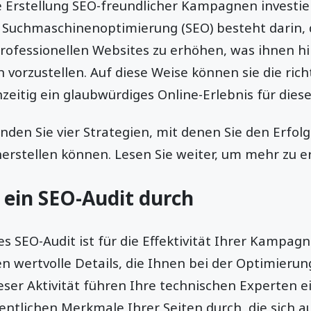
 Erstellung SEO-freundlicher Kampagnen investie
zur Suchmaschinenoptimierung (SEO) besteht darin,
rofessionellen Websites zu erhöhen, was ihnen hi
 vorzustellen. Auf diese Weise können sie die ric
zeitig ein glaubwürdiges Online-Erlebnis für diese
inden Sie vier Strategien, mit denen Sie den Erfol
rstellen können. Lesen Sie weiter, um mehr zu e
e ein SEO-Audit durch
es SEO-Audit ist für die Effektivität Ihrer Kampagn
en wertvolle Details, die Ihnen bei der Optimieru
eser Aktivität führen Ihre technischen Experten 
tlichen Merkmale Ihrer Seiten durch, die sich au