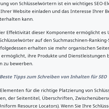
erung von Schlüsselwörtern ist ein wichtiges SEO-E
Ihrer Website einladen und das Interesse Ihrer 
terhalten kann.
 der Effektivität dieser Komponente ermöglicht e
Schlüsselwörter auf den Suchmaschinen-Ranking-S
nfolgedessen erhalten sie mehr organischen Seite
rmöglicht, ihre Produkte und Dienstleistungen 
n zu bewerben.
Beste Tipps zum Schreiben von Inhalten für SEO
 Elementen für die richtige Platzierung von Schlü
n, der Seitentitel, Überschriften, Zwischenübers
Uniform Resource Locators). Wenn Sie Ihre Schlüs