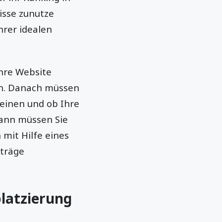
isse zunutze
hrer idealen
Ihre Website
sen. Danach müssen
heinen und ob Ihre
Dann müssen Sie
mit Hilfe eines
iträge
platzierung