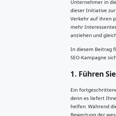
Unternehmer in die
dieser Initiative 
Verkehr auf ihren p
mehr Interessenten
anziehen und gleich
In diesem Beitrag f
SEO-Kampagne siche
1. Führen Si
Ein fortgeschritten
denn es liefert Ihn
helfen. Während di
Bewertung der wesen