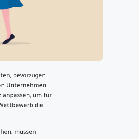
eten, bevorzugen
esen Unternehmen
z anpassen, um für
 Wettbewerb die
chen, müssen