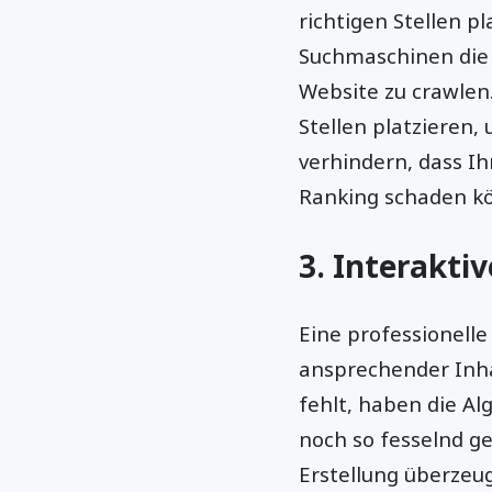
richtigen Stellen p
Suchmaschinen die 
Website zu crawlen
Stellen platzieren,
verhindern, dass I
Ranking schaden k
3. Interakti
Eine professionelle
ansprechender Inha
fehlt, haben die A
noch so fesselnd g
Erstellung überzeu