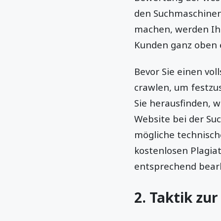
den Suchmaschinen 
machen, werden Ihr
Kunden ganz oben e
Bevor Sie einen vo
crawlen, um festzus
Sie herausfinden, w
Website bei der Su
mögliche technisch
kostenlosen Plagia
entsprechend bear
2. Taktik zu