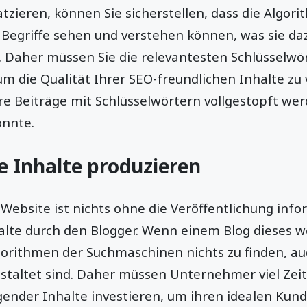
latzieren, können Sie sicherstellen, dass die Algor
Begriffe sehen und verstehen können, was sie daz
. Daher müssen Sie die relevantesten Schlüsselwör
 um die Qualität Ihrer SEO-freundlichen Inhalte zu
hre Beiträge mit Schlüsselwörtern vollgestopft we
önnte.
ve Inhalte produzieren
 Website ist nichts ohne die Veröffentlichung inf
lte durch den Blogger. Wenn einem Blog dieses w
lgorithmen der Suchmaschinen nichts zu finden, a
estaltet sind. Daher müssen Unternehmer viel Zeit
gender Inhalte investieren, um ihren idealen Kun