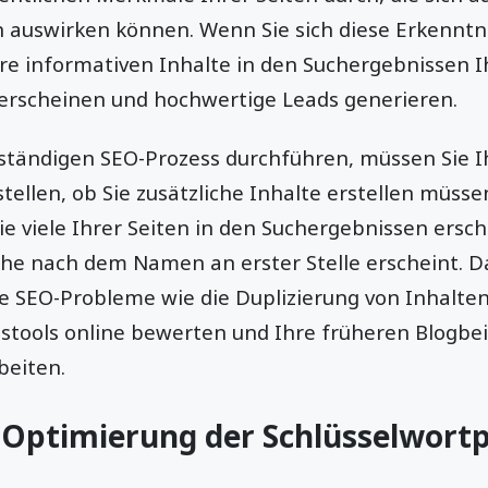
auswirken können. Wenn Sie sich diese Erkenntn
e informativen Inhalte in den Suchergebnissen I
rscheinen und hochwertige Leads generieren.
llständigen SEO-Prozess durchführen, müssen Sie 
tellen, ob Sie zusätzliche Inhalte erstellen müs
ie viele Ihrer Seiten in den Suchergebnissen ersc
che nach dem Namen an erster Stelle erscheint. 
e SEO-Probleme wie die Duplizierung von Inhalten 
tstools online bewerten und Ihre früheren Blogbe
beiten.
r Optimierung der Schlüsselwort