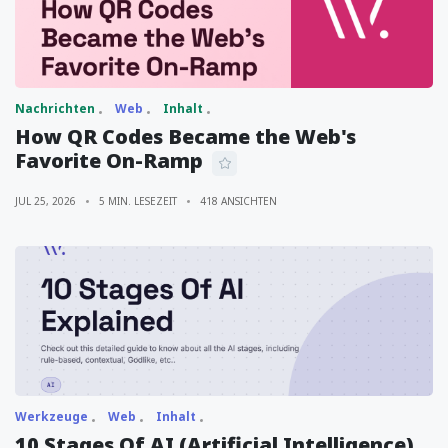
Nachrichten
Web
Inhalt
How QR Codes Became the Web's
Favorite On-Ramp
JUL 25, 2026
5 MIN. LESEZEIT
418 ANSICHTEN
Werkzeuge
Web
Inhalt
10 Stages Of AI (Artificial Intelligence)