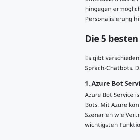
hingegen ermöglich
Personalisierung h
Die 5 besten
Es gibt verschieden
Sprach-Chatbots. Di
1.
Azure Bot Serv
Azure Bot Service i
Bots. Mit Azure kö
Szenarien wie Vertr
wichtigsten Funktio