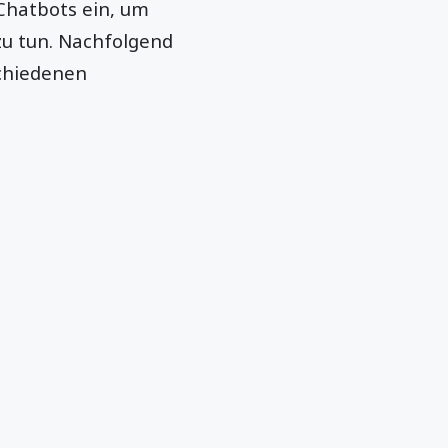
Chatbots ein, um
zu tun. Nachfolgend
schiedenen