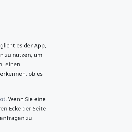
glicht es der App,
n zu nutzen, um
n, einen
u erkennen, ob es
bot
. Wenn Sie eine
ren Ecke der Seite
denfragen zu