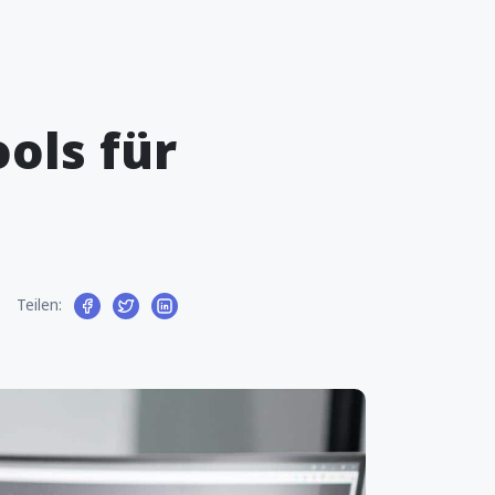
ols für
Teilen: