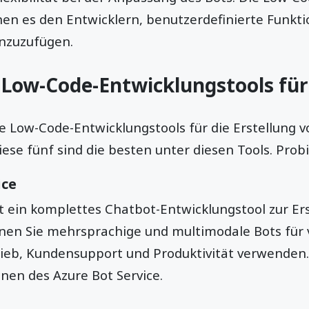
en es den Entwicklern, benutzerdefinierte Funkt
inzuzufügen.
 Low-Code-Entwicklungstools fü
e Low-Code-Entwicklungstools für die Erstellung v
ese fünf sind die besten unter diesen Tools. Probi
ice
st ein komplettes Chatbot-Entwicklungstool zur Ers
nnen Sie mehrsprachige und multimodale Bots für
ieb, Kundensupport und Produktivität verwenden. 
nen des Azure Bot Service.