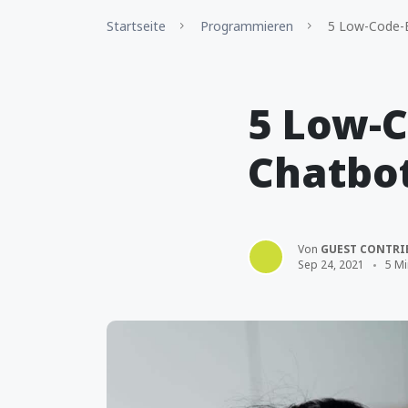
Startseite
Programmieren
5 Low-Code-E
5 Low-C
Chatbo
Von
GUEST CONTRI
Sep 24, 2021
5 Mi