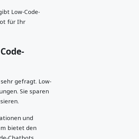
gibt Low-Code-
t für Ihr
Code-
sehr gefragt. Low-
ungen. Sie sparen
sieren.
ationen und
um bietet den
ode-Chatbots