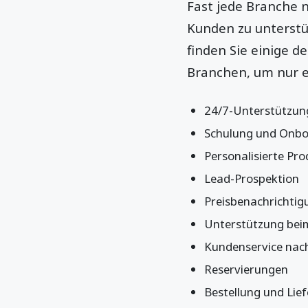
Fast jede Branche 
Kunden zu unterstü
finden Sie einige 
Branchen, um nur e
24/7-Unterstützu
Schulung und Onbo
Personalisierte P
Lead-Prospektion
Preisbenachrichti
Unterstützung bei
Kundenservice nac
Reservierungen
Bestellung und Lie