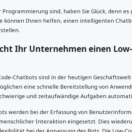
r Programmierung sind, haben Sie Glück, denn es 
e können Ihnen helfen, einen intelligenten Chatbo
stellen.
ht Ihr Unternehmen einen Low-
ode-Chatbots sind in der heutigen Geschäftswelt 
glichen eine schnelle Bereitstellung von Anwend
schwierige und zeitaufwändige Aufgaben automati
ts werden bei der Erfassung von Benutzerinform
nschlicher Interaktion eingesetzt. Dies wieder
lexibilität bei der Anpassung des Bots. Die Low-C