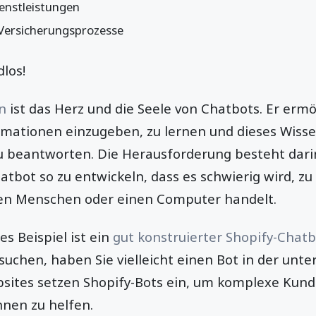
enstleistungen
Versicherungsprozesse
dlos!
n
ist das Herz und die Seele von Chatbots. Er ermö
mationen einzugeben, zu lernen und dieses Wisse
 beantworten. Die Herausforderung besteht dari
hatbot so zu entwickeln, dass es schwierig wird, z
ten Menschen oder einen Computer handelt.
s Beispiel ist ein
gut konstruierter Shopify-Chat
uchen, haben Sie vielleicht einen Bot in der unte
sites setzen Shopify-Bots ein, um komplexe Kun
nen zu helfen.