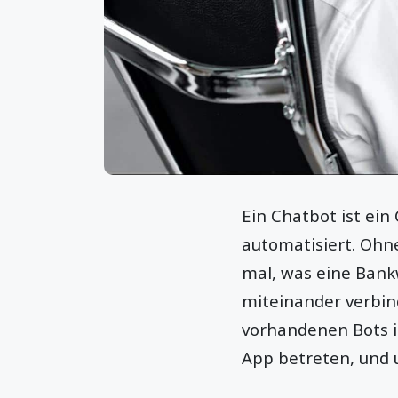
Ein Chatbot ist ei
automatisiert. Ohne
mal, was eine Bank
miteinander verbind
vorhandenen Bots i
App betreten, und 