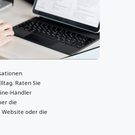
sationen
ltag. Raten Sie
line-Händler
ber die
 Website oder die