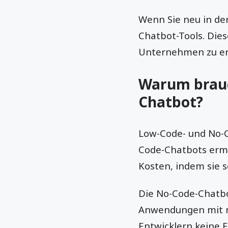
Wenn Sie neu in de
Chatbot-Tools. Dies
Unternehmen zu er
Warum brauc
Chatbot?
Low-Code- und No-C
Code-Chatbots ermö
Kosten, indem sie 
Die No-Code-Chatbo
Anwendungen mit me
Entwicklern keine F