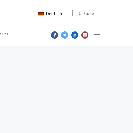
Deutsch
Suche
e uns