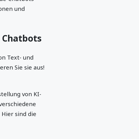
ionen und
r Chatbots
on Text- und
eren Sie sie aus!
tellung von KI-
 verschiedene
Hier sind die