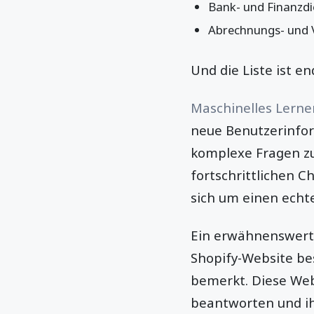
Bank- und Finanzdi
Abrechnungs- und 
Und die Liste ist en
Maschinelles Lerne
neue Benutzerinfor
komplexe Fragen zu
fortschrittlichen C
sich um einen ech
Ein erwähnenswerte
Shopify-Website bes
bemerkt. Diese Web
beantworten und ih