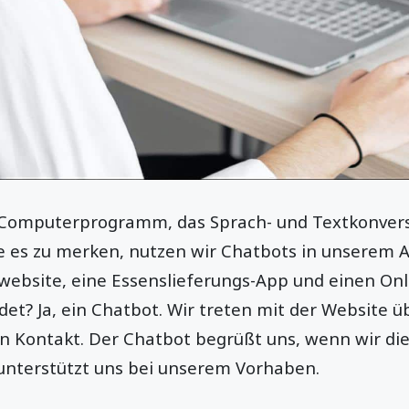
n Computerprogramm, das Sprach- und Textkonver
 es zu merken, nutzen wir Chatbots in unserem Al
website, eine Essenslieferungs-App und einen On
et? Ja, ein Chatbot. Wir treten mit der Website ü
n Kontakt. Der Chatbot begrüßt uns, wenn wir die
unterstützt uns bei unserem Vorhaben.