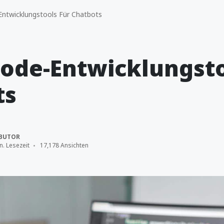
ntwicklungstools Für Chatbots
ode-Entwicklungsto
ts
BUTOR
n. Lesezeit
17,178 Ansichten