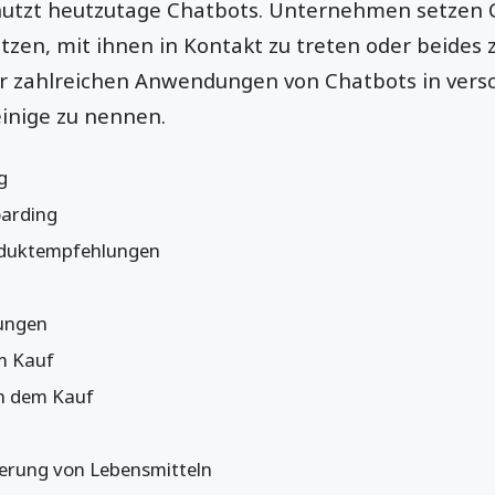
nutzt heutzutage Chatbots. Unternehmen setzen 
tzen, mit ihnen in Kontakt zu treten oder beides 
der zahlreichen Anwendungen von Chatbots in ver
inige zu nennen.
ng
arding
roduktempfehlungen
gungen
m Kauf
h dem Kauf
ferung von Lebensmitteln