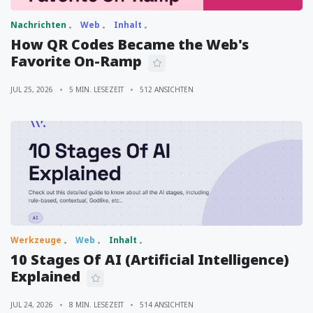
Nachrichten
Web
Inhalt
How QR Codes Became the Web's
Favorite On-Ramp
JUL 25, 2026
5 MIN. LESEZEIT
512 ANSICHTEN
Werkzeuge
Web
Inhalt
10 Stages Of AI (Artificial Intelligence)
Explained
JUL 24, 2026
8 MIN. LESEZEIT
514 ANSICHTEN