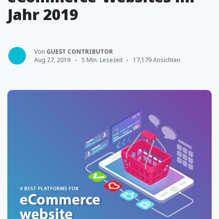
Jahr 2019
Von
GUEST CONTRIBUTOR
Aug 27, 2019
5 Min. Lesezeit
17,179 Ansichten